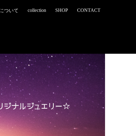
collection
SHOP
CONTACT
について